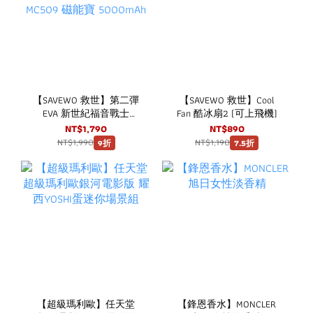
【SAVEWO 救世】第二彈
【SAVEWO 救世】Cool
EVA 新世紀福音戰士
Fan 酷冰扇2 (可上飛機)
SAVEWO 救世 MagCell
NT$1,790
NT$890
MC509 磁能寶 5000mAh
NT$1,990
NT$1,190
9折
7.5折
【超級瑪利歐】任天堂
【鋒恩香水】MONCLER