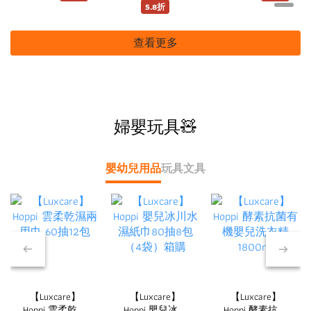
PA+++
5.8折
查看更多
婦嬰玩具🧸
嬰幼兒用品
玩具
文具
【Luxcare】
【Luxcare】
【Luxcare】
Hoppi 雲柔乾濕
Hoppi 嬰兒冰川
Hoppi 酵素抗菌