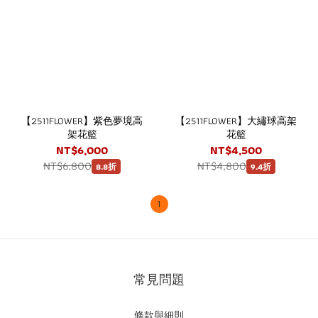
【2511FLOWER】紫色夢境高
【2511FLOWER】大繡球高架
架花籃
花籃
NT$6,000
NT$4,500
NT$6,800
NT$4,800
8.8折
9.4折
1
常見問題
條款與細則