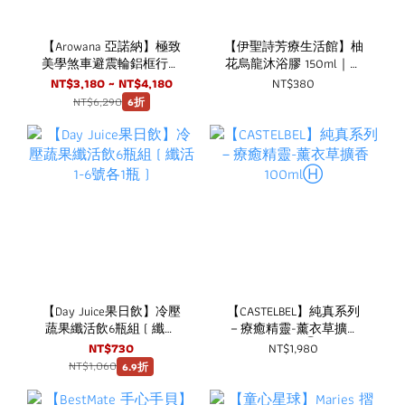
【Arowana 亞諾納】極致
【伊聖詩芳療生活館】柚
美學煞車避震輪鋁框行李
花烏龍沐浴膠 150ml｜一
箱/旅行箱
日茶道 TEAORY
NT$3,180 ~ NT$4,180
NT$380
NT$6,290
6折
【Day Juice果日飲】冷壓
【CASTELBEL】純真系列
蔬果纖活飲6瓶組 ( 纖活
－療癒精靈-薰衣草擴香
1-6號各1瓶 )
100mlⒽ
NT$730
NT$1,980
NT$1,060
6.9折