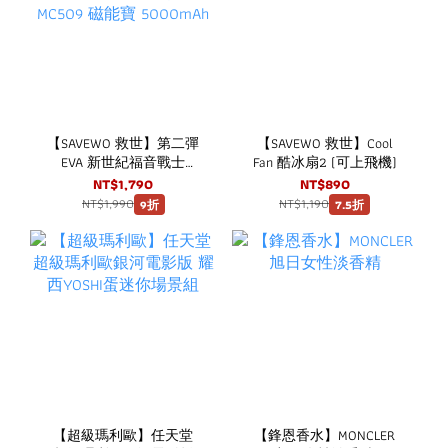
【SAVEWO 救世】第二彈
【SAVEWO 救世】Cool
EVA 新世紀福音戰士
Fan 酷冰扇2 (可上飛機)
SAVEWO 救世 MagCell
NT$1,790
NT$890
MC509 磁能寶 5000mAh
NT$1,990
NT$1,190
9折
7.5折
【超級瑪利歐】任天堂
【鋒恩香水】MONCLER