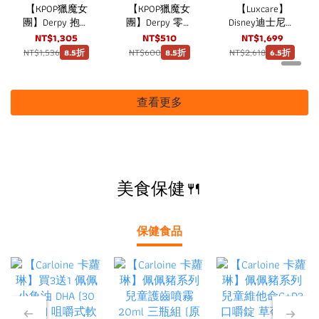
【KPOP獵魔女
【KPOP獵魔女
【Luxcare】
團】Derpy 抱抱
團】Derpy 零錢
Disney迪士尼托
包 strc
包 strc
特包 大容量米
NT$1,305
NT$510
NT$1,699
奇手提包
NT$1,536
NT$600
NT$2,618
8.5折
8.5折
6.5折
查看更多
美食保健🍴
保健食品