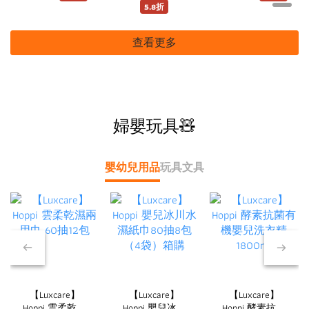
PA+++
5.8折
查看更多
婦嬰玩具🧸
嬰幼兒用品
玩具
文具
【Luxcare】
【Luxcare】
【Luxcare】
Hoppi 雲柔乾濕
Hoppi 嬰兒冰川
Hoppi 酵素抗菌