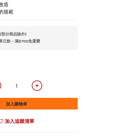
因改造
規的規範
(部分商品除外)
ce果日飲－滿$700免運費
加入購物車
加入追蹤清單