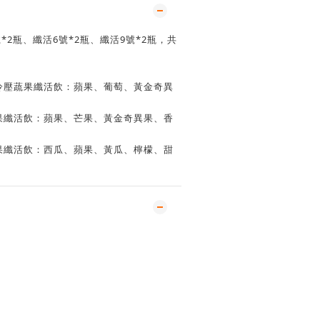
*2瓶、纖活6號*2瓶、纖活9號*2瓶，共
異果冷壓蔬果纖活飲：蘋果、葡萄、黃金奇異
壓蔬果纖活飲：蘋果、芒果、黃金奇異果、香
壓蔬果纖活飲：西瓜、蘋果、黃瓜、檸檬、甜