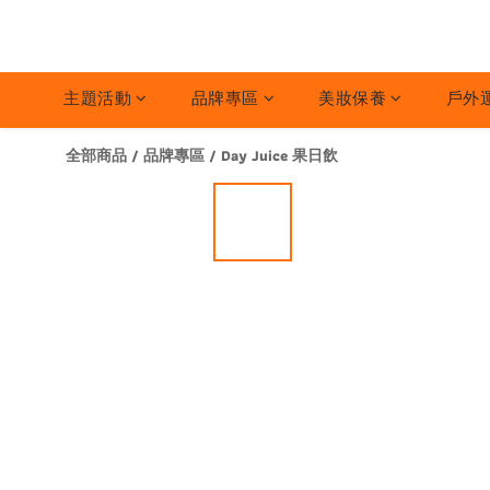
主題活動
品牌專區
美妝保養
戶外
全部商品
/
品牌專區
/
Day Juice 果日飲