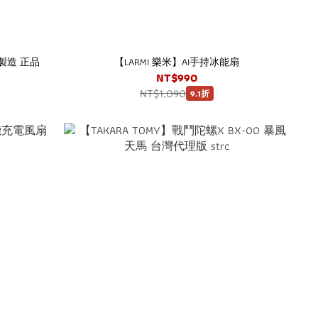
製造 正品
【LARMI 樂米】AI手持冰能扇
NT$990
NT$1,090
9.1折