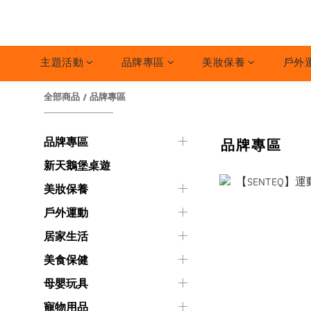
主題活動
品牌專區
美妝保養
戶外
全部商品
/
品牌專區
品牌專區
品牌專區
新天鵝堡桌遊
美妝保養
戶外運動
居家生活
美食保健
母嬰玩具
寵物用品