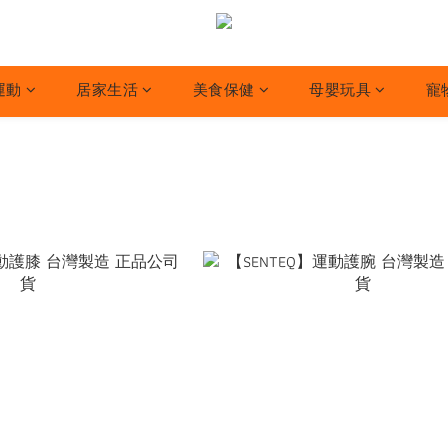
運動
居家生活
美食保健
母嬰玩具
寵