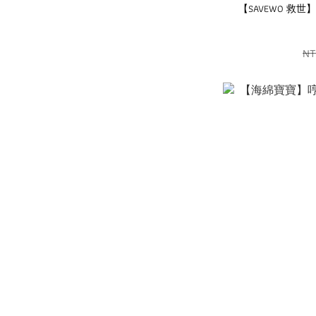
【SAVEWO 救世】1
NT