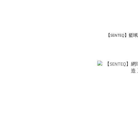
【SENTEQ】籃