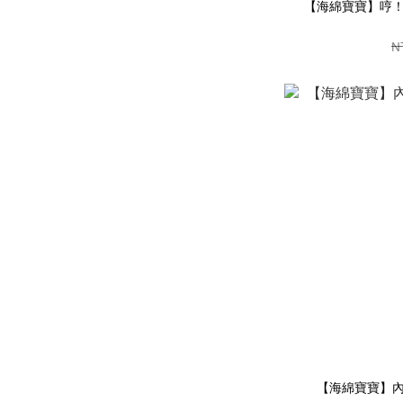
【海綿寶寶】哼！我生
N
【海綿寶寶】內心慌