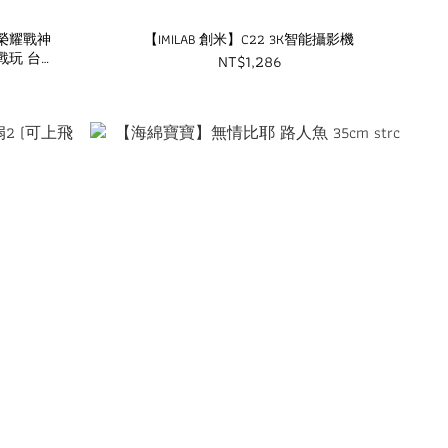
0 榮耀戰神
【IMILAB 創米】C22 3K智能攝影機
戰玩 台灣
NT$1,286