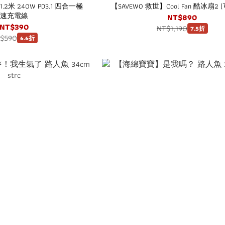
.2米 240W PD3.1 四合一極
【SAVEWO 救世】Cool Fan 酷冰扇2
速充電線
NT$890
NT$390
NT$1,190
7.5折
$590
6.6折