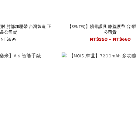
護肘 肘部加壓帶 台灣製造 正
【SENTEQ】髕骨護具 膝蓋護帶 台灣
品公司貨
公司貨
NT$899
NT$350 ~ NT$660