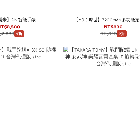
 樂米】AI6 智能手錶
【MOIS 摩世】7200mAh 多功能
NT$2,580
NT$890
$2,880
NT$990
9折
9折