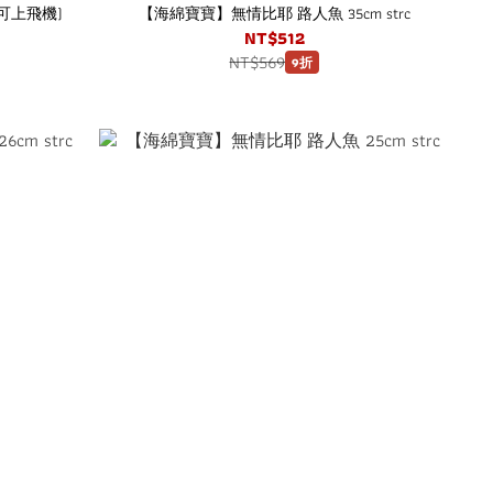
 (可上飛機)
【海綿寶寶】無情比耶 路人魚 35cm strc
NT$512
NT$569
9折