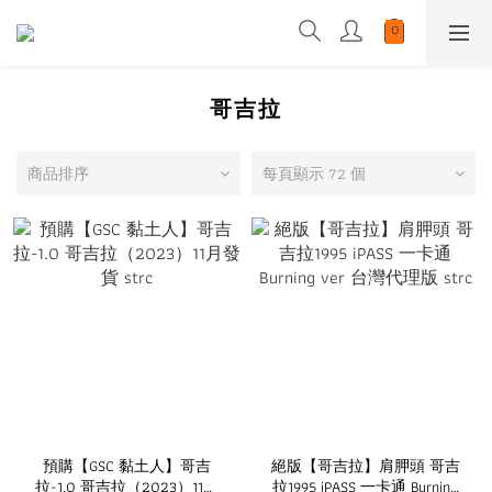
哥吉拉
商品排序
每頁顯示 72 個
預購【GSC 黏土人】哥吉
絕版【哥吉拉】肩胛頭 哥吉
拉-1.0 哥吉拉（2023）11月
拉1995 iPASS 一卡通 Burning