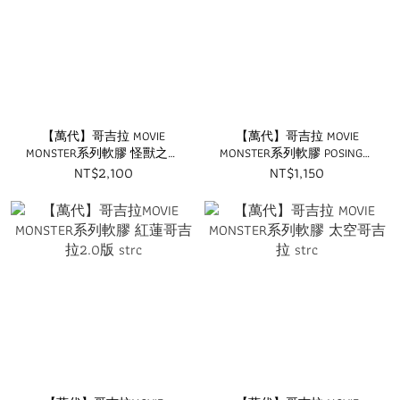
【萬代】哥吉拉 MOVIE
【萬代】哥吉拉 MOVIE
MONSTER系列軟膠 怪獸之王
MONSTER系列軟膠 POSING哥
系列 哥吉拉(2023) strc
吉拉(1971) strc
NT$2,100
NT$1,150