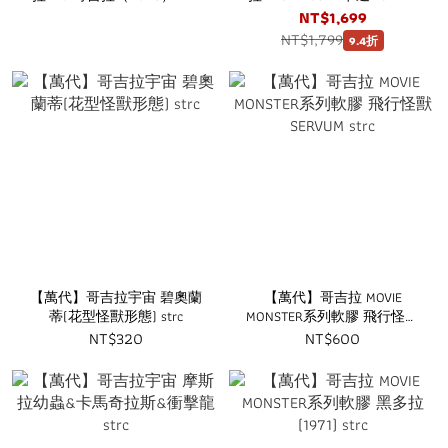
發貨 strc
ver 台灣代理版 strc
NT$1,699
NT$1,799
9.4折
【萬代】哥吉拉宇宙 碧奧蘭
【萬代】哥吉拉 MOVIE
蒂(花型怪獸形態) strc
MONSTER系列軟膠 飛行怪獸
SERVUM strc
NT$320
NT$600