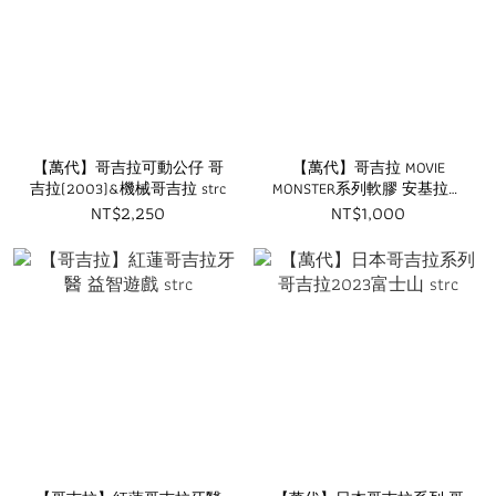
【萬代】哥吉拉可動公仔 哥
【萬代】哥吉拉 MOVIE
吉拉(2003)&機械哥吉拉 strc
MONSTER系列軟膠 安基拉斯
(1955) strc
NT$2,250
NT$1,000