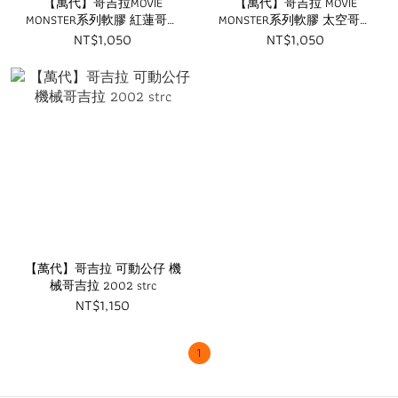
【萬代】哥吉拉MOVIE
【萬代】哥吉拉 MOVIE
MONSTER系列軟膠 紅蓮哥吉
MONSTER系列軟膠 太空哥吉
拉2.0版 strc
拉 strc
NT$1,050
NT$1,050
【萬代】哥吉拉 可動公仔 機
械哥吉拉 2002 strc
NT$1,150
1