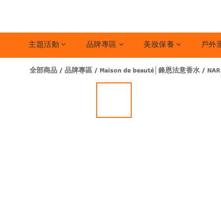
主題活動
品牌專區
美妝保養
戶外
全部商品
/
品牌專區
/
Maison de beauté│鋒恩法意香水
/
NAR