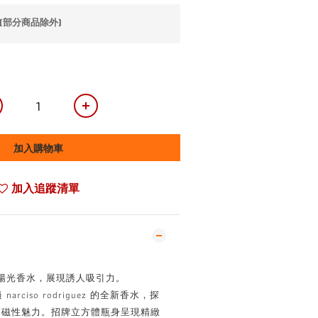
(部分商品除外)
加入購物車
加入追蹤清單
陽光香水，展現誘人吸引力。
rciso rodriguez 的全新香水，探
膚磁性魅力。招牌立方體瓶身呈現精緻