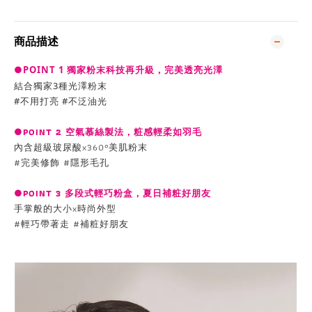
商品描述
●POINT 1 獨家粉末科技再升級，完美透亮光澤
結合獨家3種光澤粉末
#不用打亮 #不泛油光
●POINT 2 空氣慕絲製法，粧感輕柔如羽毛
內含超級玻尿酸x360°美肌粉末
#完美修飾 #隱形毛孔
●POINT 3 多段式輕巧粉盒，夏日補粧好朋友
手掌般的大小x時尚外型
#輕巧帶著走 #補粧好朋友