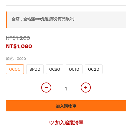
全店，全站滿999免運(部分商品除外)
NT$1,200
NT$1,080
顏色
: OC00
OC00
BP00
OC30
OC10
OC20
加入購物車
加入追蹤清單