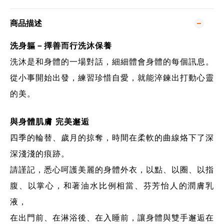
商品描述
洗身軀－擇善而行洗沐保養
洗沐是和身體的一場對話，細細體會身體的每個訊息。
從小事開始出發，練習珍惜自愛，就能淬鍊出打動心靈
的美。
與身體肌膚 完美邂逅
四季的輪替、歲月的掠奪，時間在柔軟的曲線烙下了深
深淺淺的痕跡。
請謹記，悉心呵護美麗的身體外衣，以點、以圈、以指
腹、以掌心，和著油水比例相當、芬芳怡人的潤膚乳
液，
在出門前、在淋浴後、在入睡前，讓身體與雙手邂逅在