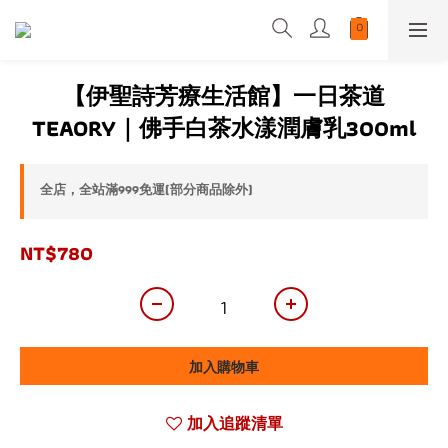
【伊聖詩芳療生活館】一日茶道
TEAORY｜佛手白茶水漾潤膚乳300ml
全店，全站滿999免運(部分商品除外)
NT$780
加入購物車
加入追蹤清單