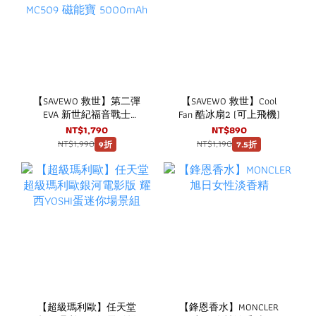
【SAVEWO 救世】第二彈
【SAVEWO 救世】Cool
EVA 新世紀福音戰士
Fan 酷冰扇2 (可上飛機)
SAVEWO 救世 MagCell
NT$1,790
NT$890
MC509 磁能寶 5000mAh
NT$1,990
NT$1,190
9折
7.5折
【超級瑪利歐】任天堂
【鋒恩香水】MONCLER