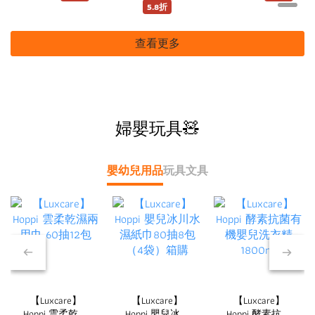
PA+++
5.8折
查看更多
婦嬰玩具🧸
嬰幼兒用品
玩具
文具
【Luxcare】
【Luxcare】
【Luxcare】
Hoppi 雲柔乾濕
Hoppi 嬰兒冰川
Hoppi 酵素抗菌