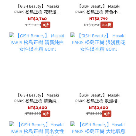
【GISH Beauty】 Masaki
【GISH Beauty】 Masaki
PARIS 松島正樹 花都漫舞
PARIS 松島正樹 黃色小蒼
女性淡香精 80ml (Hana)
蘭淡香精 80ml
NT$2,760
NT$2,799
NT$3,450
NT$3,250
8折
8.6折
【GISH Beauty】 Masaki
【GISH Beauty】 Masaki
PARIS 松島正樹 清新純白
PARIS 松島正樹 浪漫櫻花
女性淡香精 80ml
女性淡香精 80ml
NT$2,600
NT$2,600
NT$3,250
NT$3,250
8折
8折