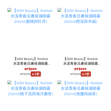
【GISH Beauty】Reebok
【GISH Beauty】Reebok
水漾青春活膚保濕噴霧
水漾青春活膚保濕噴霧
250ml(蜜桃與牡丹)
250ml(橙花與羊絨)
NT$399
NT$399
NT$599
NT$599
6.7折
6.7折