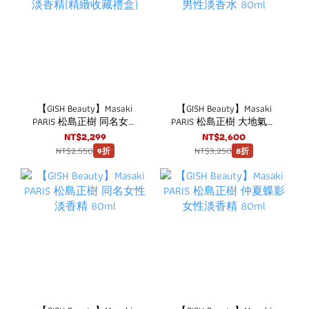
【GISH Beauty】Masaki
【GISH Beauty】Masaki
PARIS 松島正樹 同名女性
PARIS 松島正樹 大地氣息
淡香精(精緻收藏禮盒)
男性淡香水 80ml
NT$2,299
NT$2,600
NT$2,550
NT$3,250
9折
8折