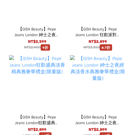
【GISH Beauty】Pepe
【GISH Beauty】Pepe
Jeans London 紳士之夜經
Jeans London 狂歡派對淡
典淡香水 100ml
香精典雅奢華禮盒(限量
NT$2,599
NT$2,899
版)
NT$2,900
NT$3,350
9折
8.7折
【GISH Beauty】Pepe
【GISH Beauty】Pepe
Jeans London狂歡盛典淡
Jeans London 紳士之夜經
香精典雅奢華禮盒(限量
典淡香水典雅奢華禮盒
NT$2,899
NT$2,899
版)
(限量版)