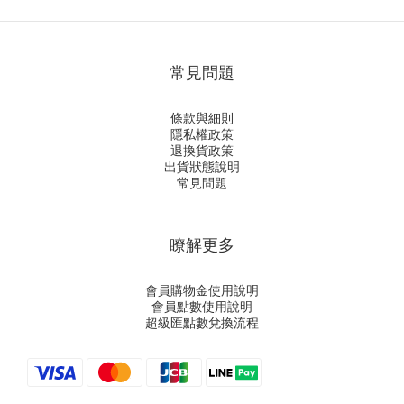
常見問題
條款與細則
隱私權政策
退換貨政策
出貨狀態說明
常見問題
瞭解更多
會員購物金使用說明
會員點數使用說明
超級匯點數兌換流程