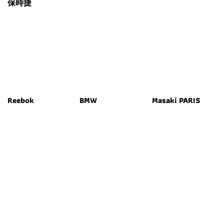
保時捷
Reebok
BMW
Masaki PARIS