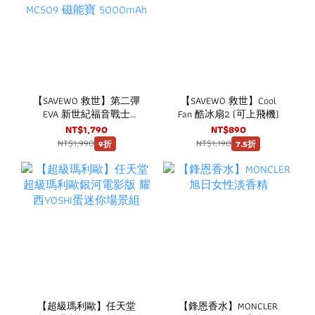
【SAVEWO 救世】第二彈
【SAVEWO 救世】Cool
EVA 新世紀福音戰士
Fan 酷冰扇2 (可上飛機)
SAVEWO 救世 MagCell
NT$1,790
NT$890
MC509 磁能寶 5000mAh
NT$1,990
NT$1,190
9折
7.5折
【超級瑪利歐】任天堂
【鋒恩香水】MONCLER