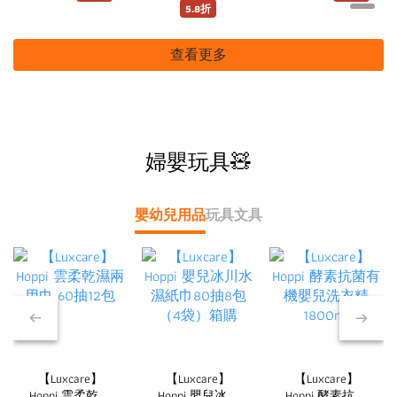
PA+++
5.8折
查看更多
婦嬰玩具🧸
嬰幼兒用品
玩具
文具
【Luxcare】
【Luxcare】
【Luxcare】
Hoppi 雲柔乾濕
Hoppi 嬰兒冰川
Hoppi 酵素抗菌