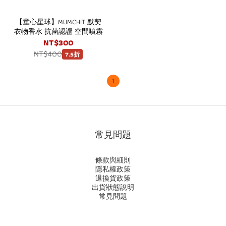
【童心星球】MUMCHIT 默契
衣物香水 抗菌認證 空間噴霧
NT$300
NT$400
7.5折
1
常見問題
條款與細則
隱私權政策
退換貨政策
出貨狀態說明
常見問題