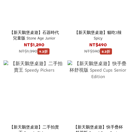
【新天鵝堡桌遊】石器時代
【新天鵝堡桌遊】貓吃3辣
兒童版 Stone Age Junior
Spicy
NT$1,290
NT$490
NT$1,390
NT$590
9.3折
8.3折
【新天鵝堡桌遊】二手拍賣
【新天鵝堡桌遊】快手疊杯