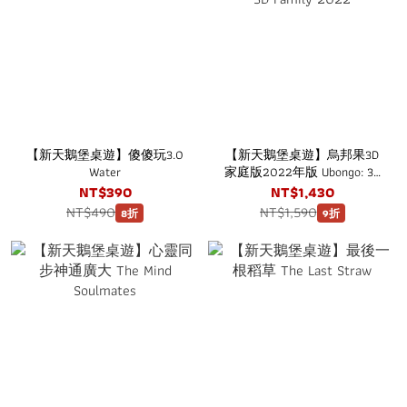
【新天鵝堡桌遊】傻傻玩3.0
【新天鵝堡桌遊】烏邦果3D
Water
家庭版2022年版 Ubongo: 3D
Family 2022
NT$390
NT$1,430
NT$490
NT$1,590
8折
9折