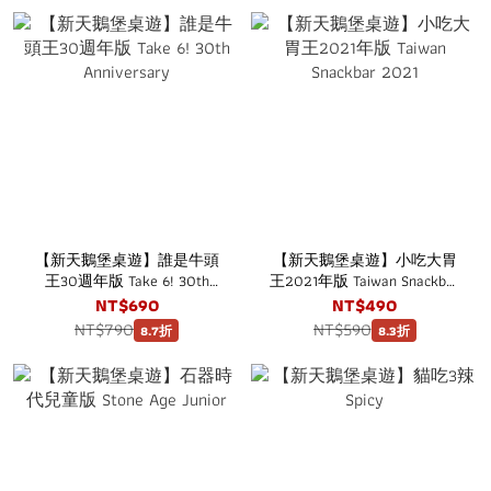
【新天鵝堡桌遊】誰是牛頭
【新天鵝堡桌遊】小吃大胃
王30週年版 Take 6! 30th
王2021年版 Taiwan Snackbar
Anniversary
2021
NT$690
NT$490
NT$790
NT$590
8.7折
8.3折