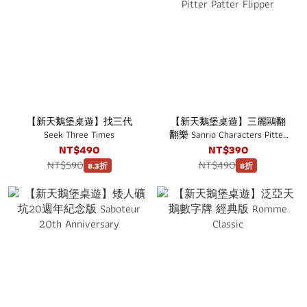
【新天鵝堡桌遊】找三代
【新天鵝堡桌遊】三麗鷗翻
Seek Three Times
翻樂 Sanrio Characters Pitter
Patter Flipper
NT$490
NT$390
NT$590
NT$490
8.3折
8折