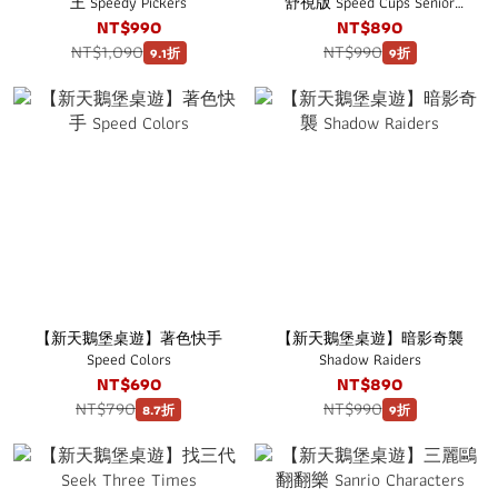
王 Speedy Pickers
舒視版 Speed Cups Senior
Edition
NT$990
NT$890
NT$1,090
NT$990
9.1折
9折
【新天鵝堡桌遊】著色快手
【新天鵝堡桌遊】暗影奇襲
Speed Colors
Shadow Raiders
NT$690
NT$890
NT$790
NT$990
8.7折
9折