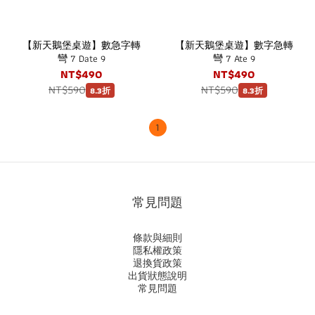
【新天鵝堡桌遊】數急字轉
【新天鵝堡桌遊】數字急轉
彎 7 Date 9
彎 7 Ate 9
NT$490
NT$490
NT$590
NT$590
8.3折
8.3折
1
常見問題
條款與細則
隱私權政策
退換貨政策
出貨狀態說明
常見問題