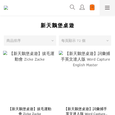
新天鵝堡桌遊
商品排序
每頁顯示 72 個
【新天鵝堡桌遊】拔毛運動
【新天鵝堡桌遊】詞彙捕手
會 Zicke Zacke
英文達人版 Word Capture