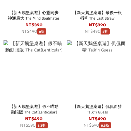
【新天鵝堡桌遊】心靈同步
【新天鵝堡桌遊】最後一根
神通廣大 The Mind Soulmates
稻草 The Last Straw
NT$390
NT$390
NT$490
NT$490
8折
8折
【新天鵝堡桌遊】假不喵動
【新天鵝堡桌遊】侃侃而猜
動眼版 The Cat(Lenticular)
Talk'n Guess
NT$490
NT$490
NT$590
NT$590
8.3折
8.3折