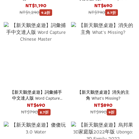
English Master
NT$1,190
NT$690
NT$1,290
NT$790
9.2折
8.7折
【新天鵝堡桌遊】詞彙捕手
【新天鵝堡桌遊】消失的主
中文達人版 Word Capture
角 What's Missing?
Chinese Master
NT$690
NT$890
NT$790
NT$990
8.7折
9折