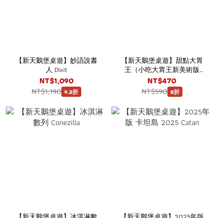
【新天鵝堡桌遊】妙語說書
【新天鵝堡桌遊】甜點大胃
人 Dixit
王（小吃大胃王新美術版
本） Dessert Queen
NT$1,090
NT$470
NT$1,190
NT$590
9.2折
8折
【新天鵝堡桌遊】冰淇淋數
【新天鵝堡桌遊】2025年版