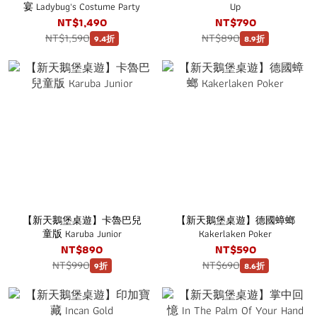
宴 Ladybug's Costume Party
Up
NT$1,490
NT$790
NT$1,590
NT$890
9.4折
8.9折
【新天鵝堡桌遊】卡魯巴兒
【新天鵝堡桌遊】德國蟑螂
童版 Karuba Junior
Kakerlaken Poker
NT$890
NT$590
NT$990
NT$690
9折
8.6折