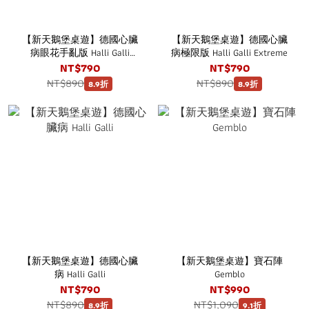
【新天鵝堡桌遊】德國心臟
【新天鵝堡桌遊】德國心臟
病眼花手亂版 Halli Galli
病極限版 Halli Galli Extreme
Twist
NT$790
NT$790
NT$890
NT$890
8.9折
8.9折
【新天鵝堡桌遊】德國心臟
【新天鵝堡桌遊】寶石陣
病 Halli Galli
Gemblo
NT$790
NT$990
NT$890
NT$1,090
8.9折
9.1折