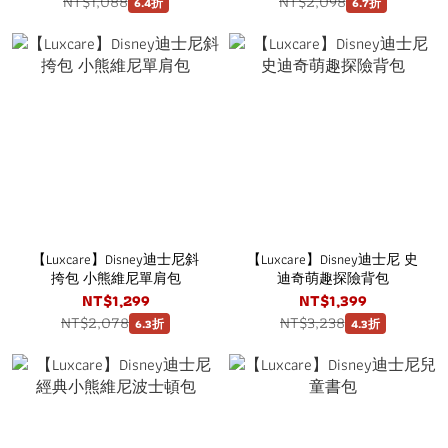
NT$1,088
NT$2,098
6.4折
6.7折
【Luxcare】Disney迪士尼斜
【Luxcare】Disney迪士尼 史
挎包 小熊維尼單肩包
迪奇萌趣探險背包
NT$1,299
NT$1,399
NT$2,078
NT$3,238
6.3折
4.3折