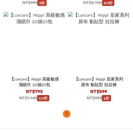
NT$999
NT$2,150
5折
8.9折
【Luxcare】Hoppi 高級敏感
【Luxcare】Hoppi 皇家系列
濕紙巾 20抽25包
尿布 黏貼型 拉拉褲
NT$795
NT$599
NT$1,145
NT$999
6.9折
6折
1