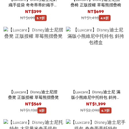
織手提袋 奇奇蒂蒂針織手提
疊椅 正版授權 草莓熊摺疊椅
袋
NT$399
NT$699
NT$699
NT$1,418
5.7折
4.9折
【Luxcare】Disney迪士尼摺
【Luxcare】Disney迪士尼 滿
疊凳 正版授權 草莓熊摺疊凳
版小熊維尼中托特包 斜挎包
禮盒
NT$569
NT$1,399
NT$1,138
NT$2,098
5折
6.7折