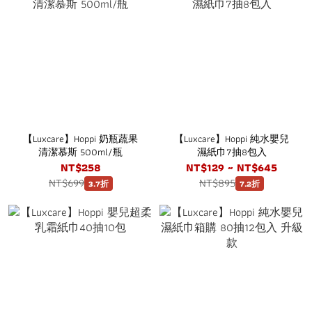
【Luxcare】Hoppi 奶瓶蔬果
【Luxcare】Hoppi 純水嬰兒
清潔慕斯 500ml/瓶
濕紙巾7抽8包入
NT$258
NT$129 ~ NT$645
NT$699
NT$895
3.7折
7.2折