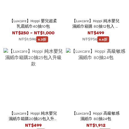
【Luxcare】Hoppi 嬰兒超柔
【Luxcare】Hoppi 純水嬰兒
乳霜紙巾40抽10包
濕紙巾箱購 80抽12包入 升
級款
NT$250 ~ NT$1,000
NT$499
NT$1,596
NT$756
6.3折
6.6折
【Luxcare】Hoppi 純水嬰兒
【Luxcare】Hoppi 高級敏感
濕紙巾箱購20抽25包入升級
濕紙巾 80抽24包
款
NT$499
NT$1,912