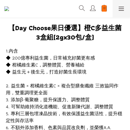
【Day Choose果日優選】橙C多益生菌
3盒組(2gx30包/盒)
1.內含
◆ 200億專利益生菌，日常補充好菌更有感
◆ 柑橘維生素C，調整體質、營養補給
◆ 益生元＋後生元，打造好菌生長環境
2. 益生菌 × 柑橘維生素C × 複合型膳食纖維 三效協同作
用，雙重調理更全面
3. 添加β-葡聚糖，提升保護力、調整體質
4. 可幫助維持消化道機能、促進新陳代謝、調整體質
5. 專利三層包埋凍晶技術，有效保護益生菌活性，提升穩
定性與存活率
6. 不額外添加香料、色素與品質改良劑，並榮獲A.A. 