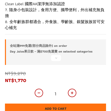
Clean Label 國際AA潔淨無添加認證
7. 隨身小包裝設計，食用方便、攜帶便利，外出補充無負
擔
8. 全年齡族群都適合，外食族、學齡族、銀髮族族皆可安
心補充
全站滿999免運(部分商品除外) on order
Day Juice果日飲－滿$700免運費 on selected categories
NT$3,270
NT$1,770
ADD TO CART