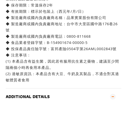
◆ 保存期限：常溫保存2年
◆ 有效期限：標示於包裝上（西元年/月/日）
◆ 製造廠商或國內負責廠商名稱：品果實業股份有限公司
◆ 製造廠商或國內負責廠商地址：台中市大里區國中路176巷26
號
◆ 製造廠商或國內負責廠商電話：0800-811668
◆ 食品業者登錄字號：B-154901674-00000-5
◆ 投保產品責任險字號：富邦產險0504字第26AML0002843號
◆ 注意事項：
(1) 本產品含有益生菌，因此若有服用抗生素之藥物，建議至少間
隔兩個小時再食用本產品。
(2) 過敏原資訊：本產品含有大豆、牛奶及其製品，不適合對其過
敏體質者食用
ADDITIONAL DETAILS