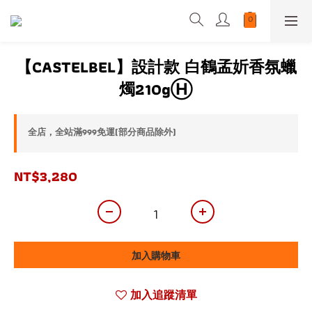
【CASTELBEL】設計款 白鶴孟妡香氛蠟
燭210gⒽ
全店，全站滿999免運(部分商品除外)
NT$3,280
加入購物車
加入追蹤清單