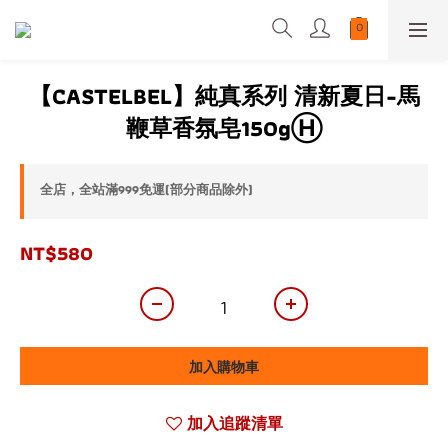
【CASTELBEL】純真系列 清新夏日-馬
鞭草香氛皂150gⒽ
全店，全站滿999免運(部分商品除外)
NT$580
加入購物車
加入追蹤清單