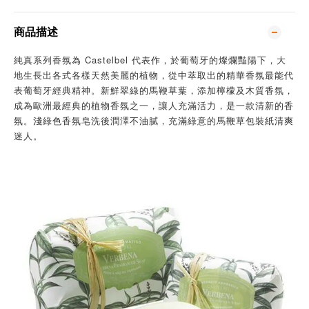
商品描述
純真系列香氛為 Castelbel 代表作，於葡萄牙的燦爛豔陽下，大
地生長出各式各樣天然美麗的植物，從中萃取出的精華香氛最能代
表葡萄牙經典精神。新鮮翠綠的馬鞭草葉，添加檸檬及木質香氛，
成為歐洲最經典的植物香氛之一，讓人充滿活力，是一款清新的香
氛。淺綠色香氛皂洗後潤澤不油膩，充滿綠意的馬鞭草包裝紙清爽
迷人。