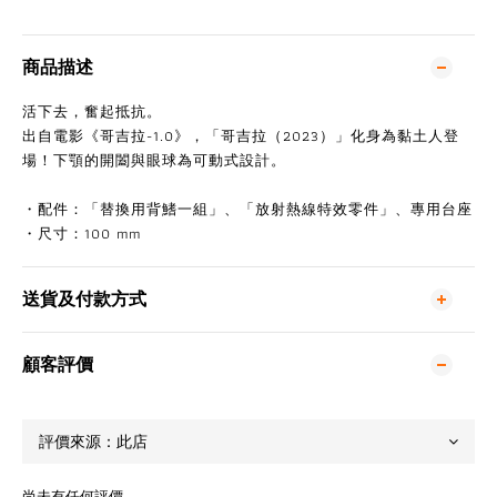
商品描述
活下去，奮起抵抗。
出自電影《哥吉拉-1.0》，「哥吉拉（2023）」化身為黏土人登
場！下顎的開闔與眼球為可動式設計。
・配件：「替換用背鰭一組」、「放射熱線特效零件」、專用台座
・尺寸：100 mm
送貨及付款方式
顧客評價
尚未有任何評價