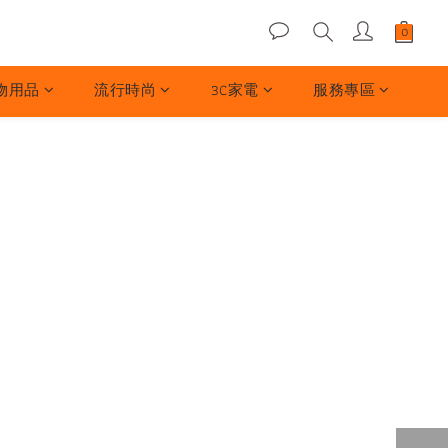
物用品
流行時尚
3C家電
服務專區