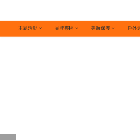
主題活動
品牌專區
美妝保養
戶外