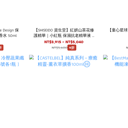
e Design 保
【SHISEIDO 資生堂】紅妍山茶花修
【童心星球
 50ml
護精華｜小紅瓶 保濕抗老精華液 /
精華液推薦
NT$3,915 ~ NT$5,040
NT$5,600
折
9折