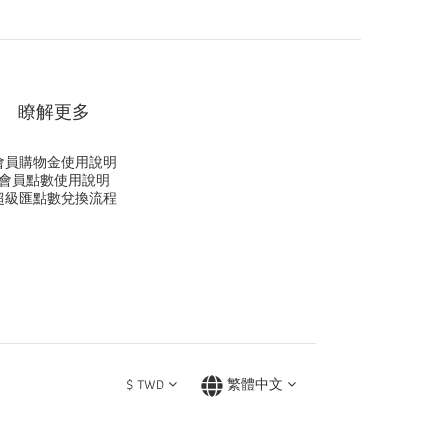
瞭解更多
會員購物金使用說明
會員點數使用說明
超級匯點數兌換流程
$
TWD
繁體中文