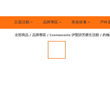
主題活動
品牌專區
美妝保養
戶外
全部商品
/
品牌專區
/
Cosmescents 伊聖詩芳療生活館
/
約翰森