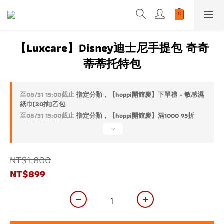
【Luxcare】Disney迪士尼手提包 奇奇
蒂蒂托特包
至
08/31 15:00
截止
指定分類，【hoppi開館慶】下單禮 - 敏感濕
紙巾(20抽)乙包
至
08/31 15:00
截止
指定分類，【hoppi開館慶】滿1000 95折
NT$1,800
NT$899