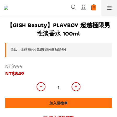
【GISH Beauty】PLAYBOY 超越極限男
性淡香水 100ml
全店，全站滿999免運(部分商品除外)
NT$999
NT$849
加入購物車