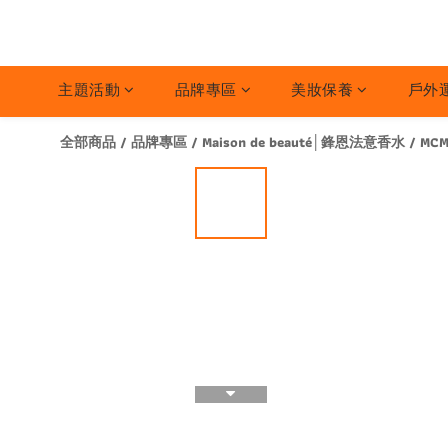
主題活動
品牌專區
美妝保養
戶外
全部商品
/
品牌專區
/
Maison de beauté│鋒恩法意香水
/
MC