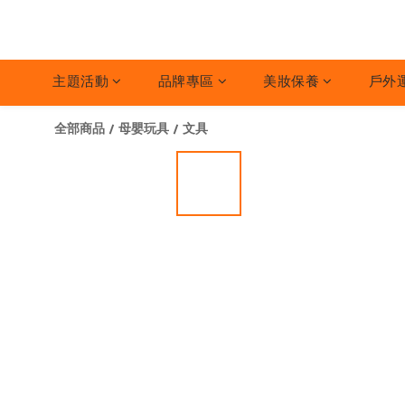
主題活動
品牌專區
美妝保養
戶外
全部商品
/
母嬰玩具
/
文具