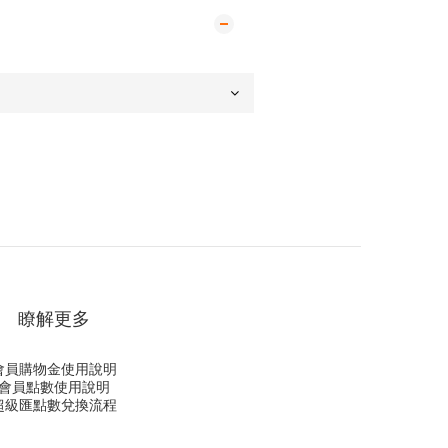
瞭解更多
會員購物金使用說明
會員點數使用說明
超級匯點數兌換流程