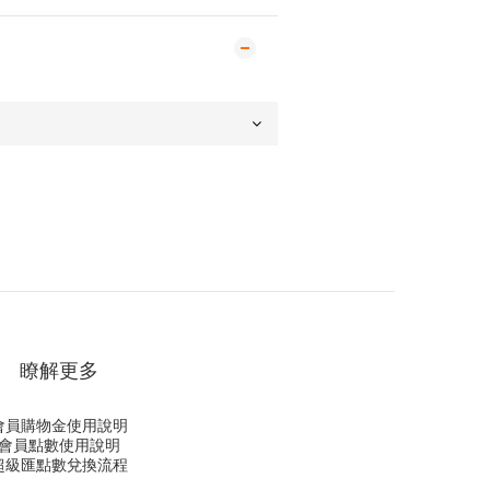
瞭解更多
會員購物金使用說明
會員點數使用說明
超級匯點數兌換流程