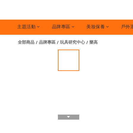
主題活動
品牌專區
美妝保養
戶外
全部商品
/
品牌專區
/
玩具研究中心
/
樂高