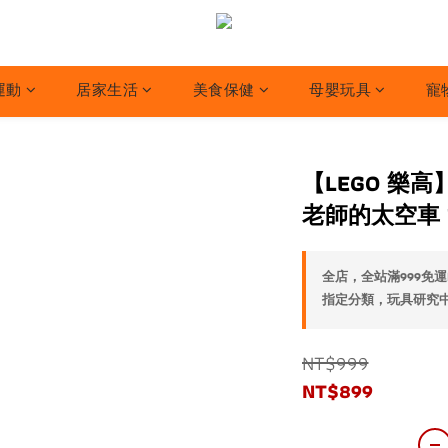
運動
居家生活
美食保健
母嬰玩具
寵
【LEGO 樂高
老師的太空車 71
全店，全站滿999免運
指定分類，玩具研究中心
NT$999
NT$899