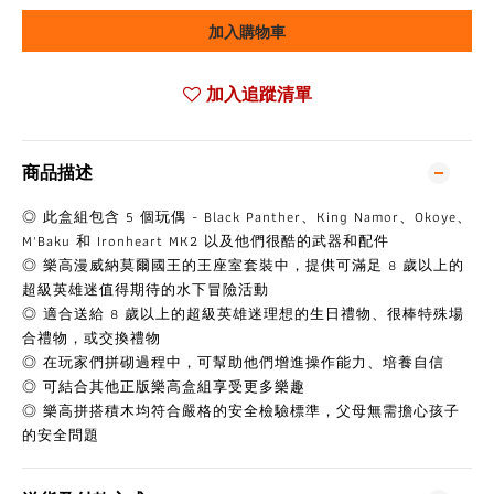
加入購物車
加入追蹤清單
商品描述
◎ 此盒組包含 5 個玩偶 - Black Panther、King Namor、Okoye、
M'Baku 和 Ironheart MK2 以及他們很酷的武器和配件
◎ 樂高漫威納莫爾國王的王座室套裝中，提供可滿足 8 歲以上的
超級英雄迷值得期待的水下冒險活動
◎ 適合送給 8 歲以上的超級英雄迷理想的生日禮物、很棒特殊場
合禮物，或交換禮物
◎ 在玩家們拼砌過程中，可幫助他們增進操作能力、培養自信
◎ 可結合其他正版樂高盒組享受更多樂趣
◎ 樂高拼搭積木均符合嚴格的安全檢驗標準，父母無需擔心孩子
的安全問題