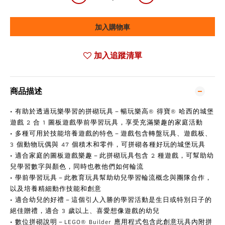
加入購物車
加入追蹤清單
商品描述
• 有助於透過玩樂學習的拼砌玩具－暢玩樂高® 得寶® 哈西的城堡
遊戲 2 合 1 圖板遊戲學前學習玩具，享受充滿樂趣的家庭活動
• 多種可用於技能培養遊戲的特色－遊戲包含轉盤玩具、遊戲板、
3 個動物玩偶與 47 個積木和零件，可拼砌各種好玩的城堡玩具
• 適合家庭的圖板遊戲樂趣－此拼砌玩具包含 2 種遊戲，可幫助幼
兒學習數字與顏色，同時也教他們如何輪流
• 學前學習玩具－此教育玩具幫助幼兒學習輪流概念與團隊合作，
以及培養精細動作技能和創意
• 適合幼兒的好禮－這個引人入勝的學習活動是生日或特別日子的
絕佳贈禮，適合 3 歲以上、喜愛想像遊戲的幼兒
• 數位拼砌說明－LEGO® Builder 應用程式包含此創意玩具內附拼