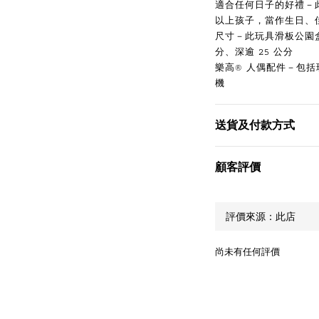
適合任何日子的好禮－此
以上孩子，當作生日、
尺寸－此玩具滑板公園盒組
分、深逾 25 公分
樂高® 人偶配件－包
機
送貨及付款方式
顧客評價
尚未有任何評價