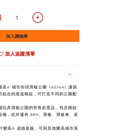
加入購物車
加入追蹤清單
高® 城市街頭滑板公園（60364）讓孩
可組合的坡道模組，可打造不同的公園配
砌玩具滑板公園的所有必需品，包含模組
備，此外還有 BMX、滑板、滑板車、直
 片樂高® 道路底板，可與其他樂高城市系