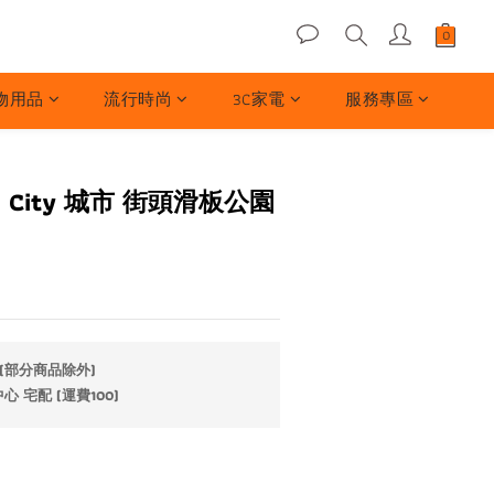
物用品
流行時尚
3C家電
服務專區
】City 城市 街頭滑板公園
(部分商品除外)
 宅配 (運費100)