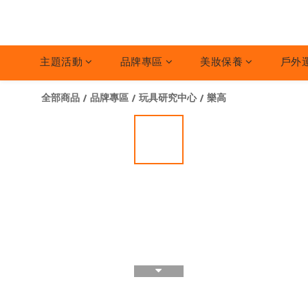
主題活動
品牌專區
美妝保養
戶外
全部商品
/
品牌專區
/
玩具研究中心
/
樂高