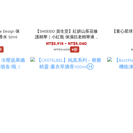
e Design 保
【SHISEIDO 資生堂】紅妍山茶花修
【童心星球
 50ml
護精華｜小紅瓶 保濕抗老精華液 /
精華液推薦
NT$3,915 ~ NT$5,040
NT$5,600
折
9折