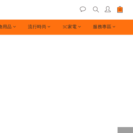
物用品
流行時尚
3C家電
服務專區