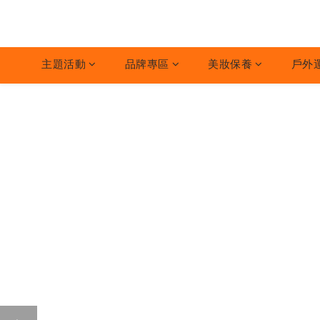
主題活動
品牌專區
美妝保養
戶外