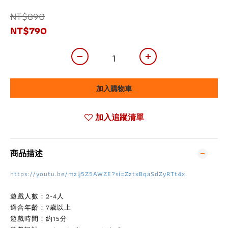
NT$890
NT$790
加入購物車
加入追蹤清單
商品描述
https://youtu.be/mzlj5Z5AWZE?si=ZztxBqaSdZyRTt4x
遊戲人數：2-4人
適合年齡：7歲以上
遊戲時間：約15分