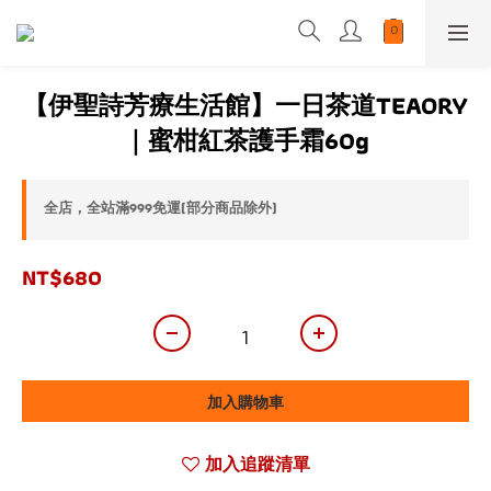
【伊聖詩芳療生活館】一日茶道TEAORY
｜蜜柑紅茶護手霜60g
全店，全站滿999免運(部分商品除外)
NT$680
加入購物車
加入追蹤清單